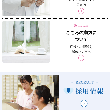
ご案内
Symptom
こころの病気に
ついて
症状への理解を
深めたい方へ