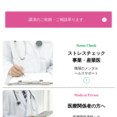
講演のご依頼・ご相談承ります
Stress Check
ストレスチェック
事業・産業医
職場のメンタル
ヘルスサポート
Medical Person
医療関係者の方へ
医療関係者様への