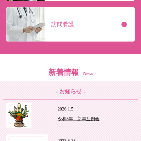
訪問看護
新着情報
News
- お知らせ -
2026.1.5
令和8年 新年互例会
2023.5.15