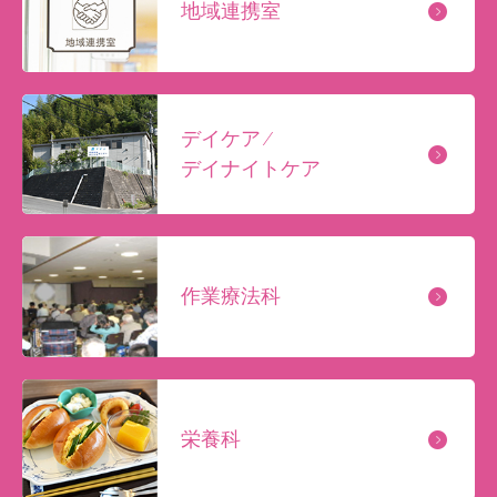
地域連携室
デイケア ⁄
デイナイトケア
作業療法科
栄養科